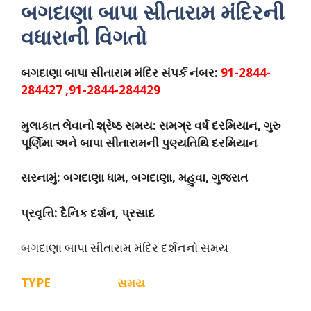
બગદાણા બાપા સીતારામ મંદિરની
વધારાની વિગતો
બગદાણા બાપા સીતારામ મંદિર સંપર્ક નંબર:
91-2844-
284427 ,91-2844-284429
મુલાકાત લેવાનો શ્રેષ્ઠ સમય: સમગ્ર વર્ષ દરમિયાન, ગુરુ
પૂર્ણિમા અને બાપા સીતારામની પુણ્યતિથિ દરમિયાન
સરનામું: બગદાણા ધામ, બગદાણા, મહુવા, ગુજરાત
પ્રવૃત્તિ: દૈનિક દર્શન, પ્રસાદ
બગદાણા બાપા સીતારામ મંદિર દર્શનનો સમય
TYPE સમય