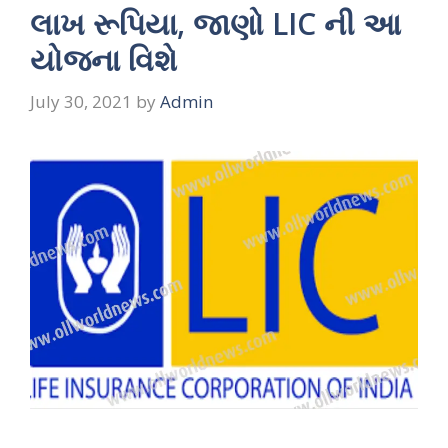
લાખ રૂપિયા, જાણો LIC ની આ
યોજના વિશે
July 30, 2021
by
Admin