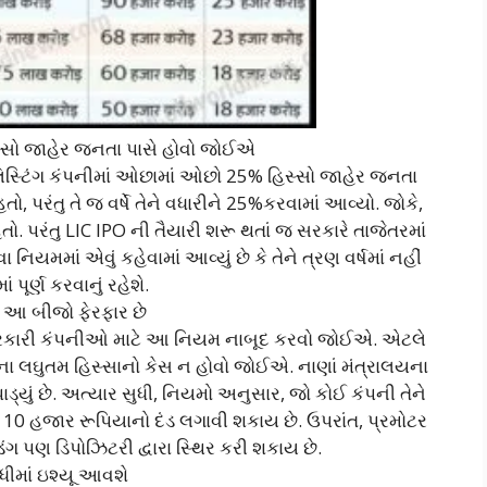
સો જાહેર જનતા પાસે હોવો જોઈએ
સ્ટિંગ કંપનીમાં ઓછામાં ઓછો 25% હિસ્સો જાહેર જનતા
પરંતુ તે જ વર્ષે તેને વધારીને 25%કરવામાં આવ્યો. જોકે,
તો. પરંતુ LIC IPO ની તૈયારી શરૂ થતાં જ સરકારે તાજેતરમાં
મમાં એવું કહેવામાં આવ્યું છે કે તેને ત્રણ વર્ષમાં નહીં
ં પૂર્ણ કરવાનું રહેશે.
 આ બીજો ફેરફાર છે
સરકારી કંપનીઓ માટે આ નિયમ નાબૂદ કરવો જોઈએ. એટલે
ા લઘુતમ હિસ્સાનો કેસ ન હોવો જોઈએ. નાણાં મંત્રાલયના
્યું છે. અત્યાર સુધી, નિયમો અનુસાર, જો કોઈ કંપની તેને
િન 10 હજાર રૂપિયાનો દંડ લગાવી શકાય છે. ઉપરાંત, પ્રમોટર
ડિંગ પણ ડિપોઝિટરી દ્વારા સ્થિર કરી શકાય છે.
ુધીમાં ઇશ્યૂ આવશે