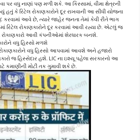
 પર વધુ નાણાં પણ મળી શકે. આ કિસ્સામાં, વીમા ક્ષેત્રની
યું હતું કે રિટેલ રોકાણકારોને દૂર રાખવાની આ સીધી યોજના
કરવામાં આવે છે, ત્યારે જાહેર જનતા તેમાં કેવી રીતે ભાગ
રિટેલ રોકાણકારોને દૂર કરવામાં આવી રહ્યા છે. એટલું જ
ા રોકાણકારો આવી કંપનીઓમાં શેરધારક બનશે.
ારોને વધુ હિસ્સો મળશે
 રોકાણકારોને વધુ હિસ્સો આપવામાં આવશે અને હજારો
ાણકારો જ હિસ્સેદાર હશે. LIC ના ઇશ્યૂ પહેલા સરકારનો આ
ાટે કમાણીની મોટી તક ગુમાવી શકે છે.