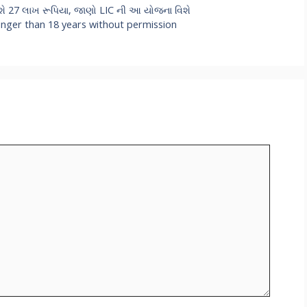
મળશે 27 લાખ રૂપિયા, જાણો LIC ની આ યોજના વિશે
nger than 18 years without permission