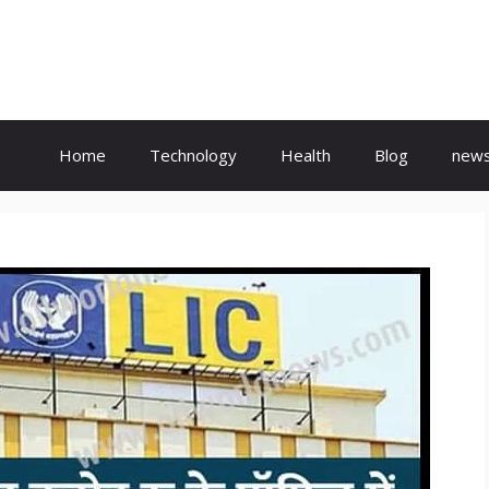
Home
Technology
Health
Blog
new